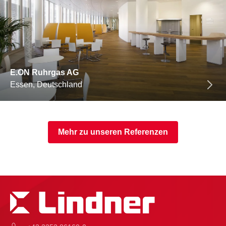
E.ON Ruhrgas AG
Essen, Deutschland
Mehr zu unseren Referenzen