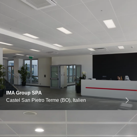
IMA Group SPA
Castel San Pietro Terme (BO), Italien