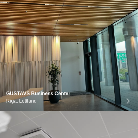
GUSTAVS Business Center
Riga, Lettland