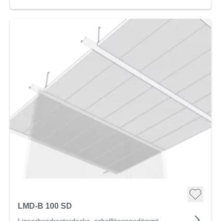
LMD-B 100 SD
Linearbandrasterdecke, schalllängsgedämmt