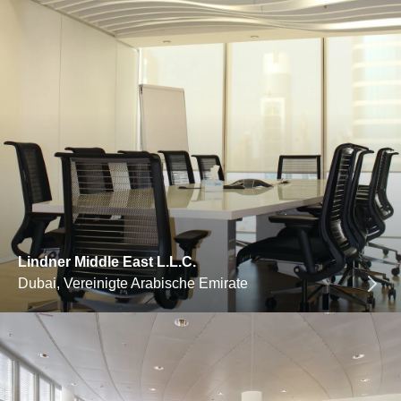
Lindner Middle East L.L.C.
Dubai, Vereinigte Arabische Emirate