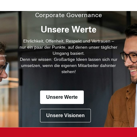
Corporate Governance
Unsere Werte
Ehrlichkeit, Offenheit, Respekt und Vertrauen –
nur ein paar der Punkte, auf denen unser täglicher
Umgang basiert.
dner-
Denn wir wissen: Großartige Ideen lassen sich nur
com
umsetzen, wenn die eigenen Mitarbeiter dahinter
stehen!
Unsere Werte
Unsere Visionen