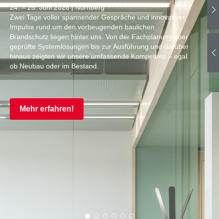
2026
Der Best Managed Companies Award 2026 ehrt die
Lindner Group als vorbildlich geführtes Unternehmen mit
einzigartigem Leistungsspektrum. Mit strategischem
Weitblick, Innovationskraft und 8.000 engagierten
Mitarbeiterinnen und Mitarbeitern gestalten wir die Zukunft
des Bauens.
Mehr erfahren!