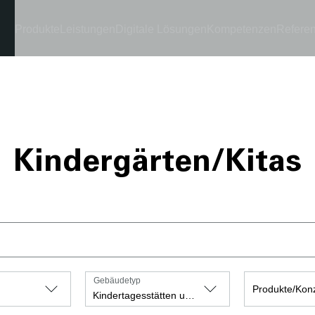
Produkte
Leistungen
Digitale Lösungen
Kompetenzen
Refere
Kindergärten/Kitas
Gebäudetyp
Produkte/Kon
Kindertagesstätten und Kindergärten