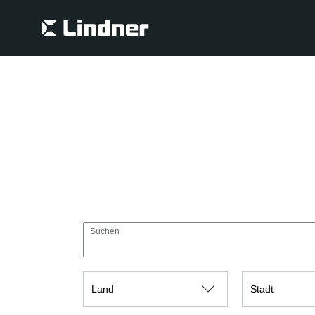
Suche
Suche
Suchen
Land
Stadt