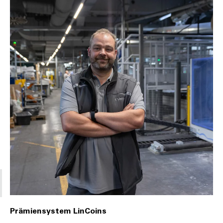
Prämiensystem LinCoins