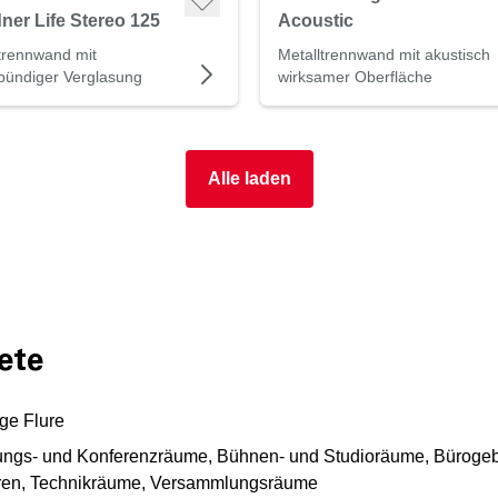
ner Life Stereo 125
Acoustic
trennwand mit
Metalltrennwand mit akustisch
tbündiger Verglasung
wirksamer Oberfläche
Alle laden
ete
ge Flure
agungs- und Konferenzräume, Bühnen- und Studioräume, Büroge
tren, Technikräume, Versammlungsräume