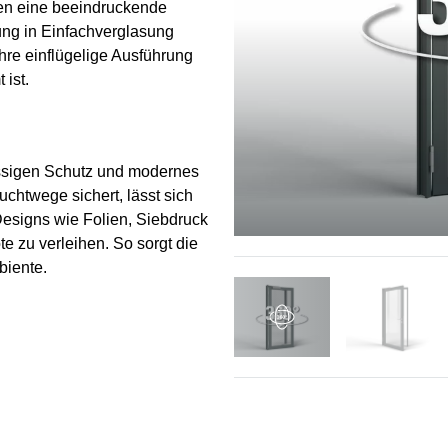
en eine beeindruckende
lung in Einfachverglasung
hre einflügelige Ausführung
 ist.
ssigen Schutz und modernes
chtwege sichert, lässt sich
Designs wie Folien, Siebdruck
te zu verleihen. So sorgt die
biente.