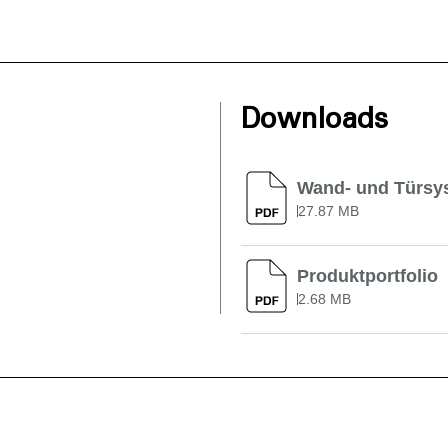
Downloads
Wand- und Türsy
27.87 MB
Produktportfolio
2.68 MB