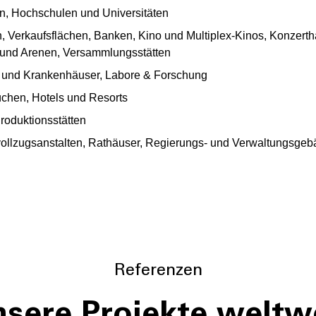
n, Hochschulen und Universitäten
en, Verkaufsflächen, Banken, Kino und Multiplex-Kinos, Konzer
n und Arenen, Versammlungsstätten
en und Krankenhäuser, Labore & Forschung
chen, Hotels und Resorts
roduktionsstätten
izvollzugsanstalten, Rathäuser, Regierungs- und Verwaltungsge
Referenzen
sere Projekte weltw