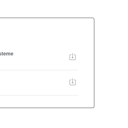
steme