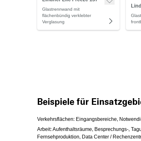
Lind
Glastrennwand mit
flächenbündig verklebter
Glas
Verglasung
fron
Beispiele für Einsatzgebi
Verkehrsflächen: Eingangsbereiche, Notwendi
Arbeit: Aufenthaltsräume, Besprechungs-, T
Fernsehproduktion, Data Center / Rechenzen