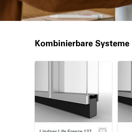
Kombinierbare Systeme -
Lindner Life Freeze 137