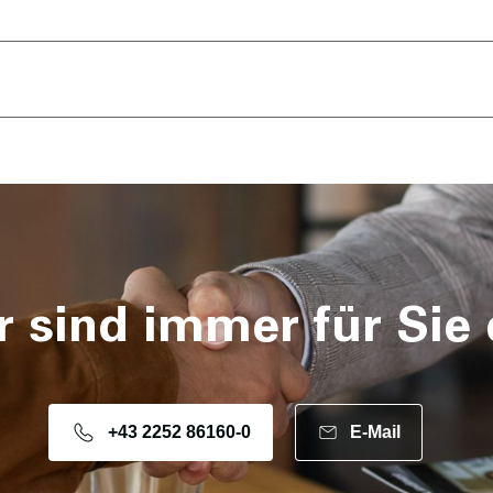
r sind immer für Sie 
+43 2252 86160-0
E-Mail