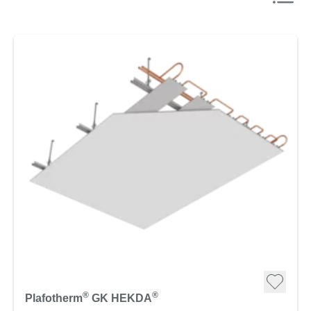
®
®
Plafotherm
GK HEKDA