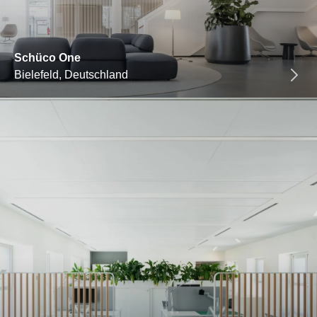
Schüco One
Bielefeld, Deutschland