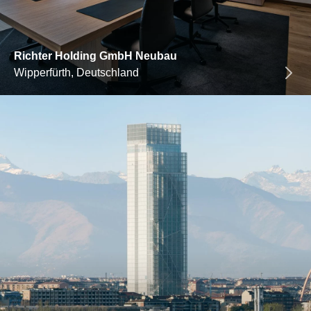
Richter Holding GmbH Neubau
Wipperfürth, Deutschland