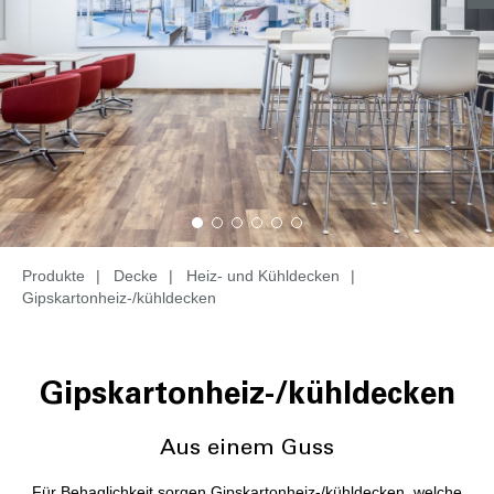
Produkte
|
Decke
|
Heiz- und Kühldecken
|
Gipskartonheiz-/kühldecken
Gipskartonheiz-/kühldecken
Aus einem Guss
Für Behaglichkeit sorgen Gipskartonheiz-/kühldecken, welche