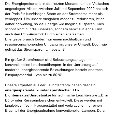
Die Energiepreise sind in den letzten Monaten um ein Vielfaches
angestiegen: Alleine zwischen Juli und September 2022 hat sich
der Preis für kurzfristigen Strom an der Strombörse mehr als
verdoppelt. Um unsere Ausgaben wieder zu reduzieren, ist es
daher notwendig, so viel Energie wie möglich zu sparen. Dies
schont nicht nur die Finanzen, sondern senkt auf lange Frist
auch den CO2-Ausstoß: Durch einen sparsamen
Energieverbrauch fördern wir einen nachhaltigen und
ressourcenschonenden Umgang mit unserer Umwelt. Doch wie
gelingt das Stromsparen am besten?
Ein großer Stromfresser sind Beleuchtungsanlagen mit
konventionellen Leuchtstofflampen: In der Umrüstung auf
moderne, energiesparende Beleuchtungen besteht enormes
Einsparpotenzial – von bis zu 80 %!
Unsere Experten aus der Leuchtenfabrik haben deshalb
energiesparende, kundenspezifische LED-
Lichteinsätze/Umrüstsätze
für technische Leuchten wie z.B. in
Büro- oder Reinraumbereichen entwickelt. Diese werden mit
langlebiger Technik ausgestattet und verbrauchen nur einen
Bruchteil der Energieaufnahme konventioneller Lampen. Durch