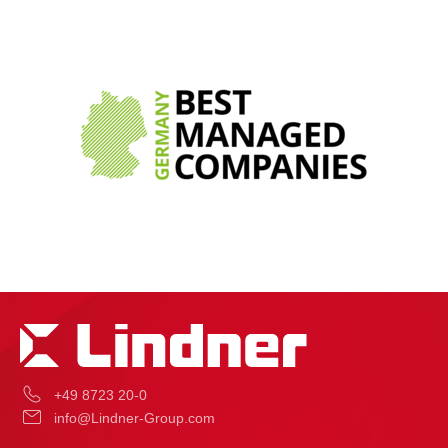
+49 8723 20-0
info@Lindner-Group.com