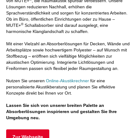
von MUTE+
, die Raumakustik spürbar verbessern. Unsere
Lösungen reduzieren Nachhall, erhöhen die
Sprachverständlichkeit und sorgen für konzentriertes Arbeiten.
Ob im Büro, öffentlichen Einrichtungen oder zu Hause –
®
MUTE+
Schallabsorber sind darauf ausgelegt, eine
harmonische Klanglandschaft zu schaffen.
Mit einer Vielzahl an Absorberlösungen für Decken, Wände und
Arbeitsplätze sowie hochwertigem Polyester – auf Wunsch mit
Stoffbezug – eröffnen sich vielfältige Möglichkeiten zur
akustischen Optimierung. Integrierte Lichtlösungen und
Freiformen passen sich flexibel jeder Raumgestaltung an.
Nutzen Sie unseren
Online-Akustikrechner
für eine
personalisierte Akustikberatung und planen Sie effektive
Konzepte direkt bei Ihnen vor Ort.
Lassen Sie sich von unserer breiten Palette an
Absorberlösungen inspirieren und gestalten Sie Ihre
Umgebung neu.
Zur Webseite