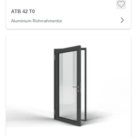
ATB 42 T0
Aluminium-Rohrrahmentür