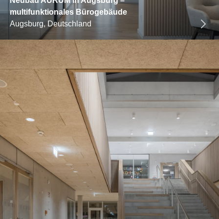
Neubau AURUM in Augsburg –
multifunktionales Bürogebäude
Augsburg, Deutschland