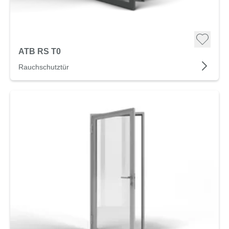
ATB RS T0
Rauchschutztür