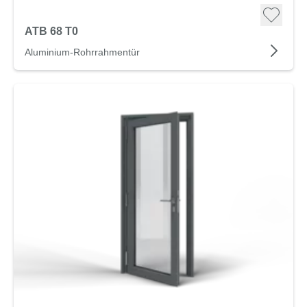
ATB 68 T0
Aluminium-Rohrrahmentür