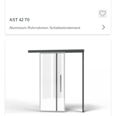
AST 42 T0
Aluminium-Rohrrahmen Schiebetürelement