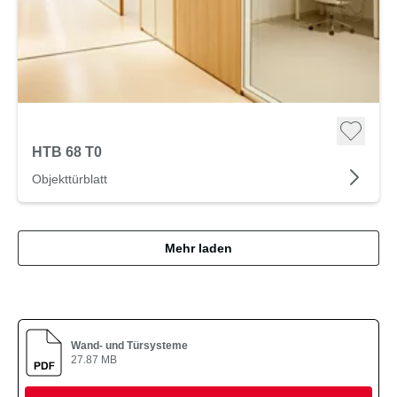
HTB 68 T0
Objekttürblatt
Mehr laden
Wand- und Türsysteme
27.87 MB