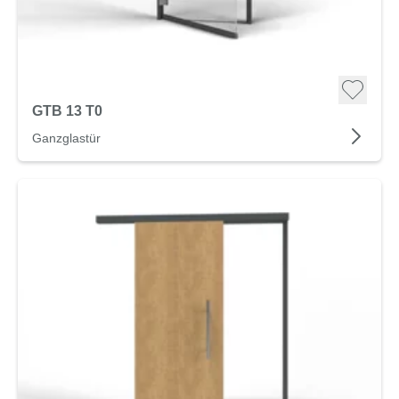
GTB 13 T0
Ganzglastür