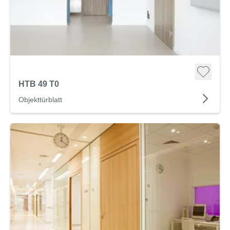
HTB 49 T0
Objekttürblatt