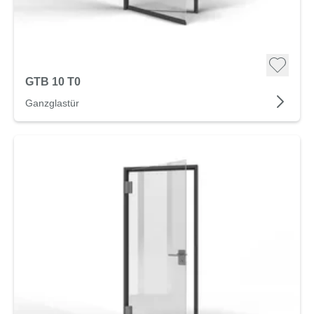
GTB 10 T0
Ganzglastür