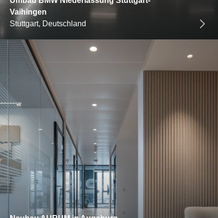
Umbau BMW Niederlassung Stuttgart-
Vaihingen
Stuttgart, Deutschland