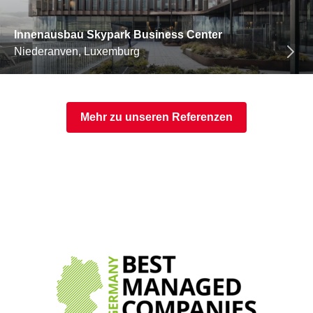
Innenausbau Skypark Business Center
Niederanven, Luxemburg
Mehr zu unseren Referenzen