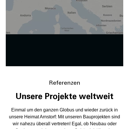
und kann jederzeit auf unserer Seite abgelehnt oder
widerrufen werden.
Zustimmung ändern
Referenzen
Unsere Projekte weltweit
Einmal um den ganzen Globus und wieder zurück in
unsere Heimat Arnstorf: Mit unseren Bauprojekten sind
wir nahezu überall vertreten! Egal, ob Neubau oder