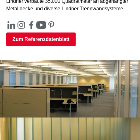
Lindner verbaute 35.000 Quadratmeter an abgehängter
Metalldecke und diverse Lindner Trennwandsysteme.
Zum Referenzdatenblatt