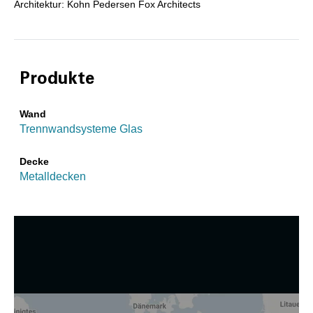
Architektur: Kohn Pedersen Fox Architects
Produkte
Wand
Trennwandsysteme Glas
Decke
Metalldecken