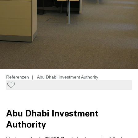
Referenzen
|
Abu Dhabi Investment Authority
Abu Dhabi Investment
Authority