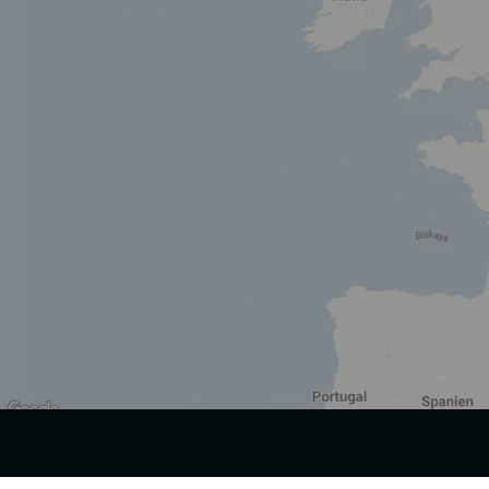
Wir nutzen Cookies und andere Technologien.
Diese Website nutzt Cookies und vergleichbare Funktionen zur Ver
Elementen Dritter, der statistischen Analyse/Messung, der personal
denen kein angemessenes Datenschutzniveau vorliegt und von diesen ve
Seite abgelehnt oder widerrufen werden.