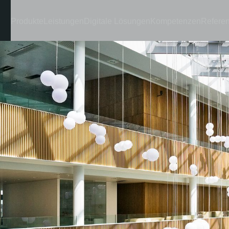
Produkte
Leistungen
Digitale Lösungen
Kompetenzen
Refere