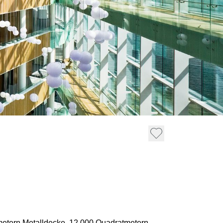
metern Metalldecke, 12.000 Quadratmetern