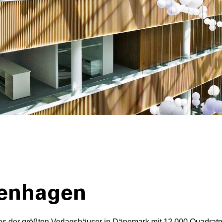
penhagen
nes der größten Verlagshäuser in Dänemark mit 12.000 Quadrat