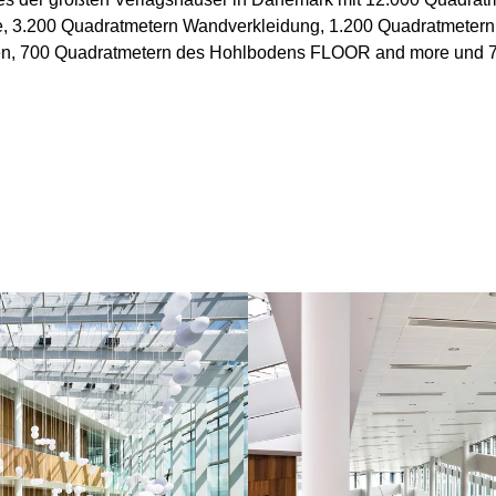
he, 3.200 Quadratmetern Wandverkleidung, 1.200 Quadratmeter
ren, 700 Quadratmetern des Hohlbodens FLOOR and more und 