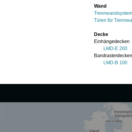
Wand
Trennwandsystem
Türen für Trennw
Decke
Einhängedecken
LMD-E 200
Bandrasterdecke
LMD-B 100