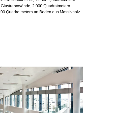
n Glastrennwände, 2.000 Quadratmetern
700 Quadratmetern an Boden aus Massivholz