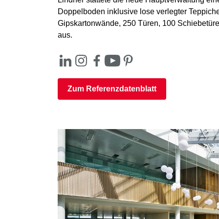
Doppelboden inklusive lose verlegter Teppic
Gipskartonwände, 250 Türen, 100 Schiebetü
aus.
Zum Referenzdatenblatt