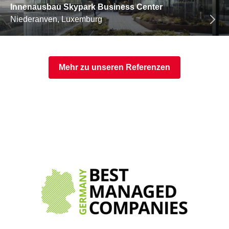
Innenausbau Skypark Business Center
Niederanven, Luxemburg
Mehr zu unseren Referenzen