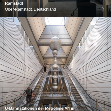
Ramstadt
Ober-Ramstadt, Deutschland
U-Bahnstationen der Metrolinie M4 in