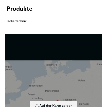
Produkte
Isoliertechnik
Wir nutzen Cookies und andere Technologien.
Diese Website nutzt Cookies und vergleichbare Funktionen
zur Verarbeitung von Endgeräteinformationen und
personenbezogenen Daten. Die Verarbeitung dient der
Einbindung von Inhalten, externen Diensten und Elementen
Dritter, der statistischen Analyse/Messung, der
personalisierten Werbung sowie der Einbindung sozialer
Medien. Je nach Funktion werden dabei Daten an Dritte
Auf der Karte zeigen