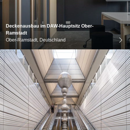
Deckenausbau im DAW-Hauptsitz Ober-
Ramstadt
Ober-Ramstadt, Deutschland