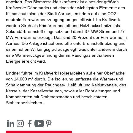
erweitert. Das Biomasse-Heizkraftwerk ist eines der größten
Kraftwerke Dänemarks und eines der wichtigsten Elemente des
Klimaschutzplans der Stadt Aarhus, mit dem auf eine CO2-
neutrale Fernwärmeerzeugung umgestellt wird. Im Kraftwerk
werden Stroh als Primärbrennstoff und Holzhackschnitzel als
Sekundärbrennstoff eingesetzt und damit 37 MW Strom und 77
MW Fernwärme erzeugt. Das sind 20 Prozent der Fernwärme in
Aarhus. Die Anlage ist auf eine effiziente Brennstoffnutzung und
einen hohen Wirkungsgrad ausgelegt, was unter anderem durch
eine Wärmerückgewinnung der im Rauchgas enthaltenen
Energie erreicht wird.
Lindner führte im Kraftwerk Isolierarbeiten auf einer Oberfläche
von 14.000 m² durch. Die Isolierung umfasste die Wärme- und
Schalldämmung der Rauchgas-, Heißluft und Kaltluftkanäle, des
Kessels, der Kesselvorbauten, sowie aller Rohrleitungen und
Komponenten mit Drahtnetzmatten und beschichteten
Stahltrapezblechen.