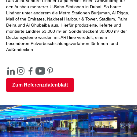
Das Joint-Venture Lindner-Depa erhielt einen Großauftrag für
den Ausbau mehrerer U-Bahn-Stationen in Dubai. So baute
Lindner unter anderem die Metro Stationen Burjuman, Al Rigga,
Mall of the Emirates, Nakheel Harbour & Tower, Stadium, Palm
Deira und Al Ghubaiba aus. Hierfür produzierte, lieferte und
montierte Lindner 53.000 m² an Sonderdecken! 30.000 m² der
Deckensysteme wurden mit ARTline veredelt, einem
besonderen Pulverbeschichtungsverfahren für Innen- und
Außendecken.
Zum Referenzdatenblatt