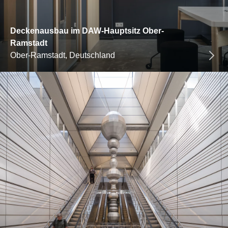
Deckenausbau im DAW-Hauptsitz Ober-
Ramstadt
Ober-Ramstadt, Deutschland