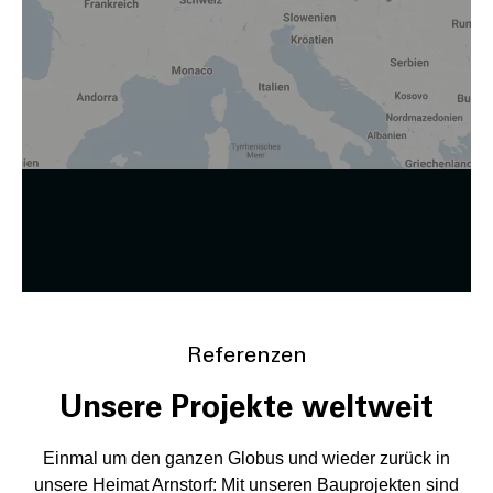
verarbeitet wird, z. B. die USA. Ihre Einwilligung ist stets
freiwillig, für die Nutzung unserer Website nicht erforderlich
und kann jederzeit auf unserer Seite abgelehnt oder
widerrufen werden.
Zustimmung ändern
Referenzen
Unsere Projekte weltweit
Einmal um den ganzen Globus und wieder zurück in
unsere Heimat Arnstorf: Mit unseren Bauprojekten sind