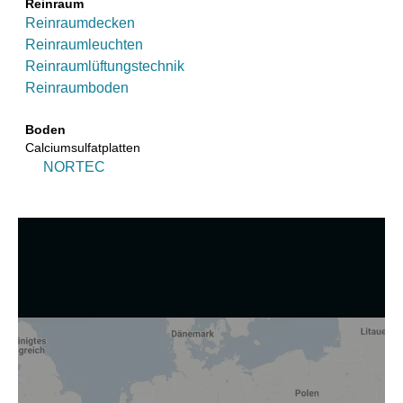
Reinraum
Reinraumdecken
Reinraumleuchten
Reinraumlüftungstechnik
Reinraumboden
Boden
Calciumsulfatplatten
NORTEC
Wir nutzen Cookies und andere Technologien.
Diese Website nutzt Cookies und vergleichbare Funktionen