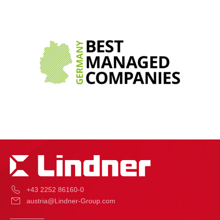
+43 2252 86160-0
austria@Lindner-Group.com