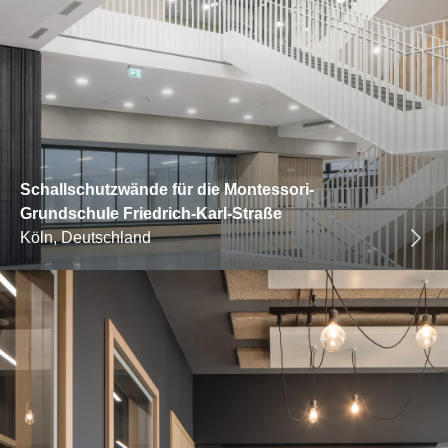
Schallschutzwände für die Montessori-
Grundschule Friedrich-Karl-Straße
Köln, Deutschland