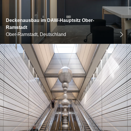
Deckenausbau im DAW-Hauptsitz Ober-
Ramstadt
Ober-Ramstadt, Deutschland