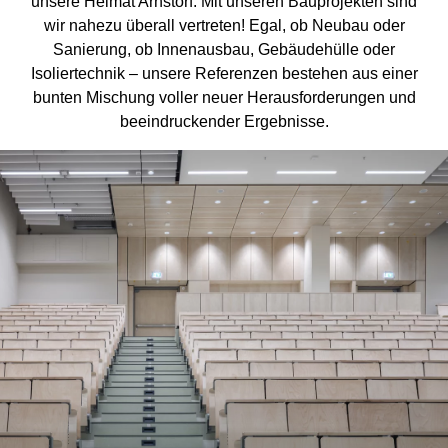
unsere Heimat Arnstorf: Mit unseren Bauprojekten sind
wir nahezu überall vertreten! Egal, ob Neubau oder
Sanierung, ob Innenausbau, Gebäudehülle oder
Isoliertechnik – unsere Referenzen bestehen aus einer
bunten Mischung voller neuer Herausforderungen und
beeindruckender Ergebnisse.