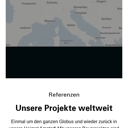
verarbeitet wird, z. B. die USA. Ihre Einwilligung ist stets
freiwillig, für die Nutzung unserer Website nicht erforderlich
und kann jederzeit auf unserer Seite abgelehnt oder
widerrufen werden.
Zustimmung ändern
Referenzen
Unsere Projekte weltweit
Einmal um den ganzen Globus und wieder zurück in