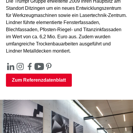
Die Trumpf Gruppe erweiterte 2009 ihren Hauptsitz am
Standort Ditzingen um ein neues Entwicklungszentrum
für Werkzeugmaschinen sowie ein Lasertechnik-Zentrum.
Lindner führte elementierte Fensterfassaden,
Blechfassaden, Pfosten-Riegel- und Titanzinkfassaden
im Wert von ca. 6,2 Mio. Euro aus. Zudem wurden
umfangreiche Trockenbauarbeiten ausgeführt und
Lindner Metalldecken montiert.
Zum Referenzdatenblatt