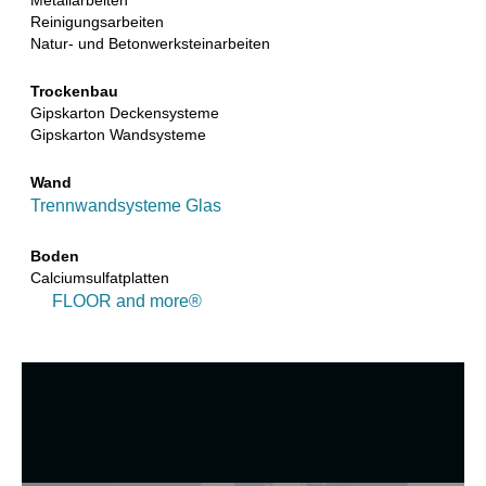
Metallarbeiten
Reinigungsarbeiten
Natur- und Betonwerksteinarbeiten
Trockenbau
Gipskarton Deckensysteme
Gipskarton Wandsysteme
Wand
Trennwandsysteme Glas
Boden
Calciumsulfatplatten
FLOOR and more®