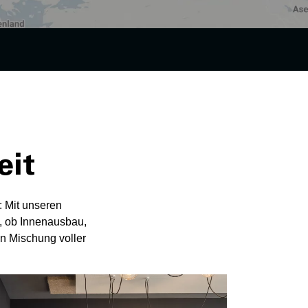
eit
 Mit unseren
g, ob Innenausbau,
n Mischung voller