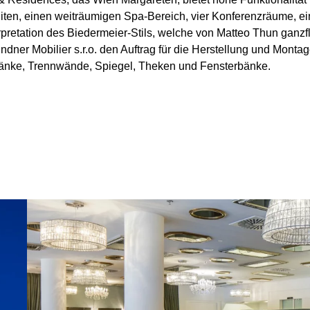
en, einen weiträumigen Spa-Bereich, vier Konferenzräume, ein
retation des Biedermeier-Stils, welche von Matteo Thun ganzf
ndner Mobilier s.r.o. den Auftrag für die Herstellung und Mont
änke, Trennwände, Spiegel, Theken und Fensterbänke.