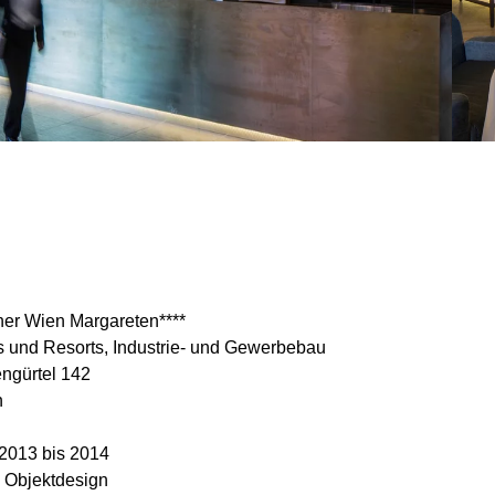
© Walter
Luttenberger
iner Wien Margareten****
 und Resorts, Industrie- und Gewerbebau
ngürtel 142
n
 2013 bis 2014
| Objektdesign