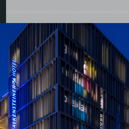
Produkte
Leistungen
Digitale Lösungen
Kompetenzen
Refere