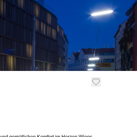
t und gemütlichen Komfort im Herzen Wiens.