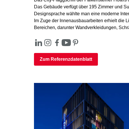
Das Gebäude verfügt über 195 Zimmer und Suit
Designsprache wählte man eine moderne Interp
Im Zuge der Innenausbauarbeiten erhielt die Li
Bereichen, darunter Wandverkleidungen, Schr
Zum Referenzdatenblatt