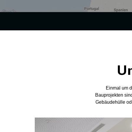
Un
Einmal um d
Bauprojekten sind
Gebäudehülle ode