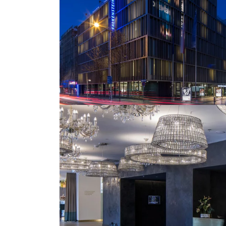
© Walter
© Walter
Luttenberger
Luttenbe