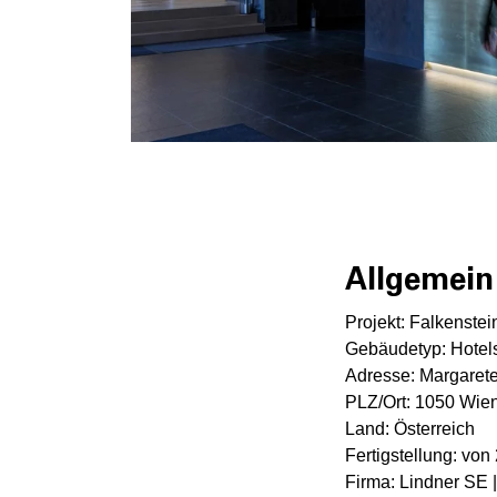
© Walter
Luttenberger
Allgemein
Projekt: Falkenste
Gebäudetyp: Hotels
Adresse: Margarete
PLZ/Ort: 1050 Wie
Land: Österreich
Fertigstellung: von
Firma: Lindner SE 