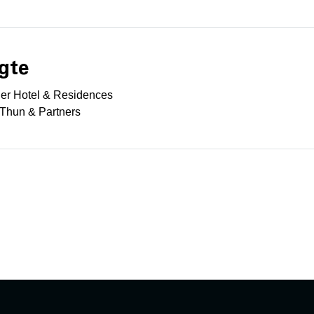
gte
ner Hotel & Residences
 Thun & Partners