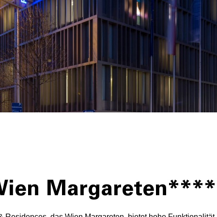
Wien Margareten****
 & Residences, das Wien Margareten, bietet hohe Funktionalitä