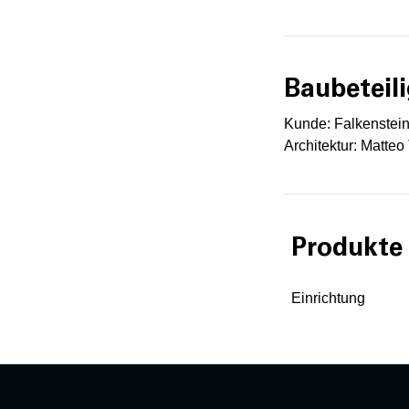
Baubeteili
Kunde: Falkenstei
Architektur: Matteo
Produkte
Einrichtung