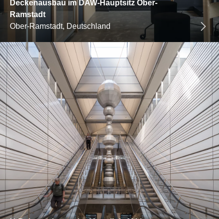
Deckenausbau im DAW-Hauptsitz Ober-
Ramstadt
Ober-Ramstadt, Deutschland