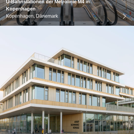
U-Bahnstationen der Metrolinie M4 in
Kopenhagen
Kopenhagen, Dänemark