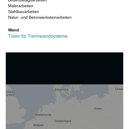
Bodenbelagsarbeiten
Malerarbeiten
Stahlbauarbeiten
Natur- und Betonwerksteinarbeiten
Wand
Türen für Trennwandsysteme
Wir nutzen Cookies und andere Technologien.
Diese Website nutzt Cookies und vergleichbare Funktionen
zur Verarbeitung von Endgeräteinformationen und
personenbezogenen Daten. Die Verarbeitung dient der
Einbindung von Inhalten, externen Diensten und Elementen
Dritter, der statistischen Analyse/Messung, der