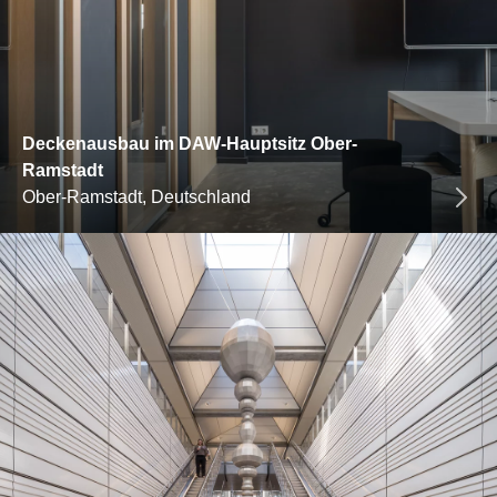
Deckenausbau im DAW-Hauptsitz Ober-
Ramstadt
Ober-Ramstadt, Deutschland