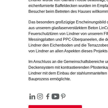
eichenfurnierte Baffeldecken wurden im Empfa
Besucher beim Betreten des Hauses willkomm
Das besonders großzügige Erscheinungsbild de
aus unserem glasfaserverstärktem Beton LinCr
Feuerschutztüren von Lindner von unserem FI
Messingplatten und PPC-Überpaneelen, die de
Lindner den Eichenboden und die Terrazzobe
von Lindner an allen Aspekten dieses Projekts 
Im Anschluss an die Gemeinschaftsbereiche u
Deckensystem mit kontrastierenden Pfostenkap
Lindner mit dem Einbau der stahlummantelten
Bauprozess ermöglichte.