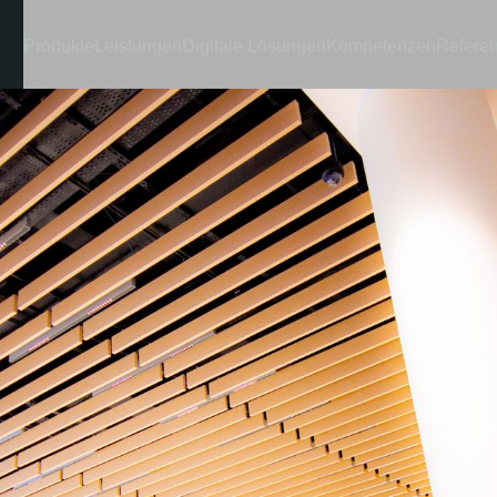
Produkte
Leistungen
Digitale Lösungen
Kompetenzen
Refere