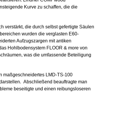
steigende Kurve zu schaffen, die die
erstärkt, die durch selbst gefertigte Säulen
bereichen wurden die verglasten E60-
iderten Aufzugszargen mit antiken
tzt das Hohlbodensystem FLOOR & more von
schräumen, was die umfassende Beteiligung
 ein maßgeschneidertes LMD-TS-100
darstellen. Abschließend beauftragte man
bleme beseitigte und einen reibungsloseren