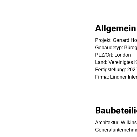
Allgemein
Projekt: Garrard H
Gebäudetyp: Bürog
PLZ/Ort: London
Land: Vereinigtes 
Fertigstellung: 202
Firma: Lindner Inter
Baubeteili
Architektur: Wilkin
Generalunternehme