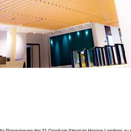
 die Renovierung der 31 Gresham Street im Herzen Londons zu