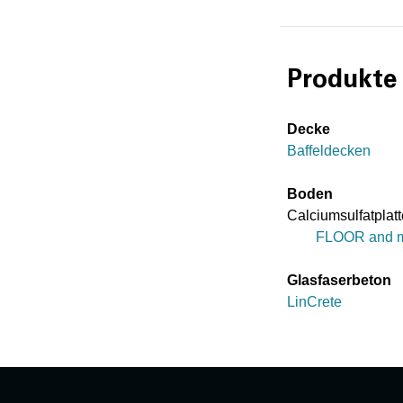
Produkte
Decke
Baffeldecken
Boden
Calciumsulfatplat
FLOOR and 
Glasfaserbeton
LinCrete