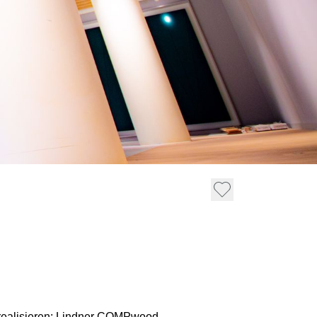
 realisieren: Lindner COMPwood