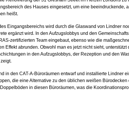
ngsbereich des Hauses eingesetzt, um eine beeindruckende, an
en heißt.
s Eingangsbereichs wird durch die Glaswand von Lindner noch v
ete ergänzt wird. In den Aufzugslobbys und den Gemeinschafts
RAS-zertifizierten Team eingebaut, ebenso wie die maßgeschne
n Effekt abrunden. Obwohl man es jetzt nicht sieht, unterstü
schichtungen in den Aufzugslobbys, der Rezeption und den Wa
zeigt.
nd in den CAT-A-Büroräumen entwarf und installierte Lindner
pen, die eine Alternative zu den üblichen weißen Bürodecken 
 Doppelböden in diesen Büroräumen, was die Koordinationspro