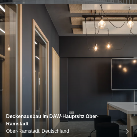
Deckenausbau im DAW-Hauptsitz Ober-
Ramstadt
Ober-Ramstadt, Deutschland