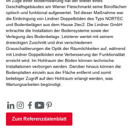
Im Zuge einer Modernisierung hat der Mieter eines
Geschäftsgebäudes am Wiener Fleischmarkt seine Büroflächen
optisch und funktional aufgewertet. Teil dieser Maßnahme war
die Einbringung von Lindner Doppelböden des Typs NORTEC
und Bodenbelägen aus dem Hause 2tec2. Die Lindner GmbH
erbrachte die Installation der Bodensysteme sowie der
Verlegung des Bodenbelags. Letzterer wertet mit seinem
dreieckigen Zuschnitt und drei verschiedenen
Grauschattierungen die Optik der Räumlichkeiten auf, während
mit Lindner Doppelböden eine Verbesserung der Funktionalität
erreicht wird. Im Hohlraum der Böden können technische
Installationen verborgen werden. Darüber hinaus können die
Bodenplatten einzeln aus der Fläche entfernt und somit
beliebiger Zugriff auf den Hohlraum erlangt werden, was
Wartungsarbeiten begünstigt.
Zum Referenzdatenblatt