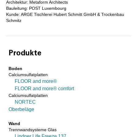
Architektur: Metaform Architects
Bauleitung: POST Luxembourg
Kunde: ARGE Tischlerei Hubert Schmitt GmbH & Trockenbau
Schmitz
Produkte
Boden
Calciumsulfatplatten
FLOOR and more®
FLOOR and more® comfort
Calciumsulfatplatten
NORTEC
Oberbeläge
Wand
Trennwandsysteme Glas
Lindner Life Freeze 137