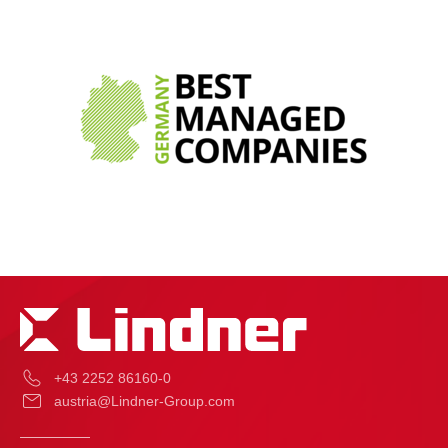
+43 2252 86160-0
austria@Lindner-Group.com