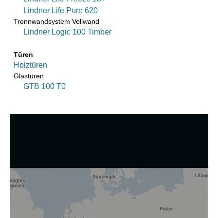
Lindner Life Pure 620
Trennwandsystem Vollwand
Lindner Logic 100 Timber
Türen
Holztüren
Glastüren
GTB 100 T0
Wir nutzen Cookies und andere Technologien.
Diese Website nutzt Cookies und vergleichbare Funktionen
zur Verarbeitung von Endgeräteinformationen und