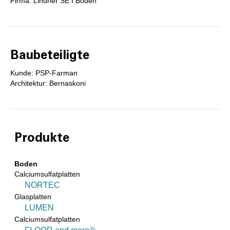
Firma: Lindner SE I Boden
Baubeteiligte
Kunde: PSP-Farman
Architektur: Bernaskoni
Produkte
Boden
Calciumsulfatplatten
NORTEC
Glasplatten
LUMEN
Calciumsulfatplatten