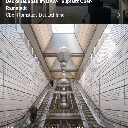
Deckenausbau im DAW-Hauptsitz Ober-
Ramstadt
Ober-Ramstadt, Deutschland