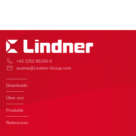
+43 2252 86160-0
austria@Lindner-Group.com
Downloads
Über uns
Produkte
Referenzen