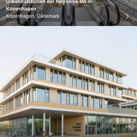
U-Bahnstationen der Metrolinie M4 in
Kopenhagen
Kopenhagen, Dänemark