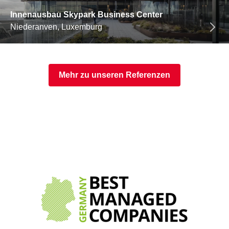
Innenausbau Skypark Business Center
Niederanven, Luxemburg
Mehr zu unseren Referenzen