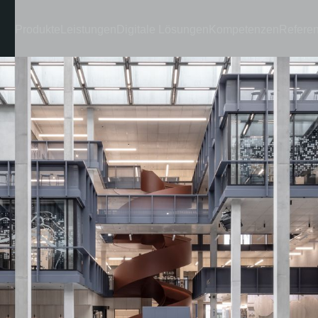
Produkte
Leistungen
Digitale Lösungen
Kompetenzen
Refere