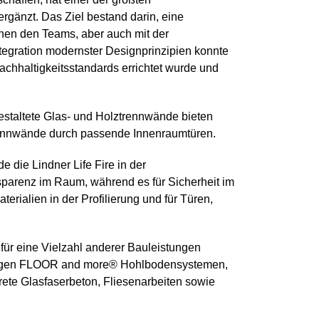
änzt. Das Ziel bestand darin, eine
chen den Teams, aber auch mit der
egration modernster Designprinzipien konnte
chhaltigkeitsstandards errichtet wurde und
gestaltete Glas- und Holztrennwände bieten
rennwände durch passende Innenraumtüren.
 die Lindner Life Fire in der
sparenz im Raum, während es für Sicherheit im
rialien in der Profilierung und für Türen,
r eine Vielzahl anderer Bauleistungen
ertigen FLOOR and more® Hohlbodensystemen,
rete Glasfaserbeton, Fliesenarbeiten sowie