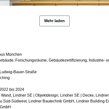
Mehr laden
mpus München
ebäude, Forschungsräume, Gebäudezertifizierung, Industrie- 
-Ludwig-Bauer-Straße
rching
 2022 bis 2024
| Wand, Lindner SE | Objektdesign, Lindner SE | Decke, Lindner
au Süd-Südwest, Lindner Bautechnik GmbH, Lindner Building 
u GmbH