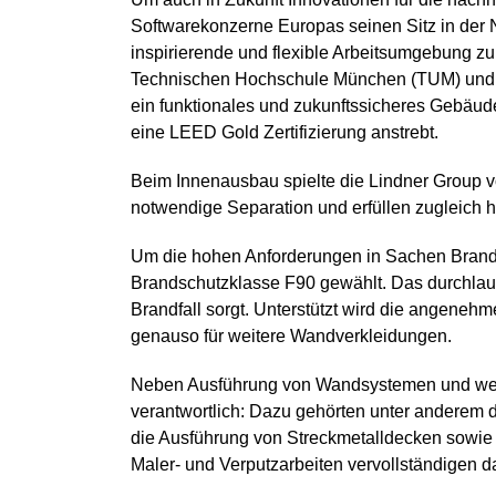
Softwarekonzerne Europas seinen Sitz in der
inspirierende und flexible Arbeitsumgebung zu
Technischen Hochschule München (TUM) und de
ein funktionales und zukunftssicheres Gebäud
eine LEED Gold Zertifizierung anstrebt.
Beim Innenausbau spielte die Lindner Group vo
notwendige Separation und erfüllen zugleich
Um die hohen Anforderungen in Sachen Brandsch
Brandschutzklasse F90 gewählt. Das durchlauf
Brandfall sorgt. Unterstützt wird die angeneh
genauso für weitere Wandverkleidungen.
Neben Ausführung von Wandsystemen und weit
verantwortlich: Dazu gehörten unter andere
die Ausführung von Streckmetalldecken sowie 
Maler- und Verputzarbeiten vervollständigen 