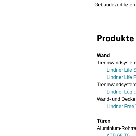
Gebäudezertifizie
Produkte
Wand
Trennwandsystem
Lindner Life 
Lindner Life F
Trennwandsystem
Lindner Logi
Wand- und Decke
Lindner Free
Türen
Aluminium-Rohrr
ATB 68 T0