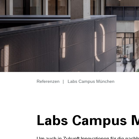
Referenzen
|
Labs Campus München
Labs Campus 
Um auch in Zukunft Innovationen für die nachhal