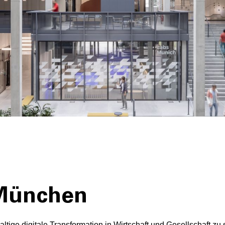
München
tige digitale Transformation in Wirtschaft und Gesellschaft zu 