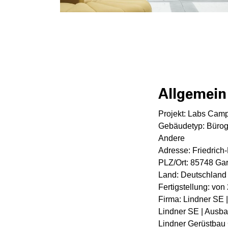
Allgemein
Projekt: Labs Ca
Gebäudetyp: Bürog
Andere
Adresse: Friedrich
PLZ/Ort: 85748 Ga
Land: Deutschland
Fertigstellung: von
Firma: Lindner SE 
Lindner SE | Ausb
Lindner Gerüstba