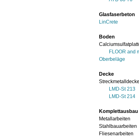
Glasfaserbeton
LinCrete
Boden
Calciumsulfatplat
FLOOR and 
Oberbeläge
Decke
Streckmetalldeck
LMD-St 213
LMD-St 214
Komplettausbau
Metallarbeiten
Stahlbauarbeiten
Fliesenarbeiten