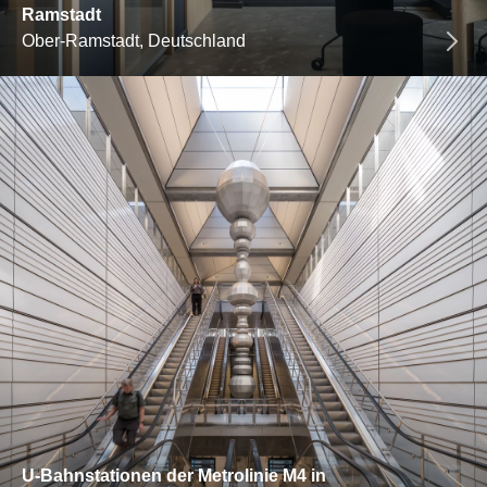
Ramstadt
Ober-Ramstadt, Deutschland
U-Bahnstationen der Metrolinie M4 in