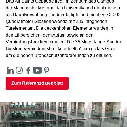
Das All Saints Gebäude liegt im Zentrum des Campus
der Manchester Metropolitan University und dient diesem
als Hauptverwaltung. Lindner fertigte und montierte 3.000
Quadratmeter Glastrennwände mit 235 integrierten
Türelementen. Die deckenhohen Elemente wurden in
den Liftbereichen, dem Atrium sowie an den
Verbindungsbrücken montiert. Die 35 Meter lange Sandra
Burslem Verbindungsbrücke erhielt 55mm dickes Glas,
um die hohen Brandschutzanforderungen zu erfüllen.
Zum Referenzdatenblatt