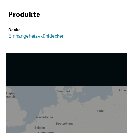
Produkte
Decke
Einhängeheiz-/kühldecken
Wir nutzen Cookies und andere Technologien.
Diese Website nutzt Cookies und vergleichbare Funktionen
zur Verarbeitung von Endgeräteinformationen und
personenbezogenen Daten. Die Verarbeitung dient der
Einbindung von Inhalten, externen Diensten und Elementen
Dritter, der statistischen Analyse/Messung, der