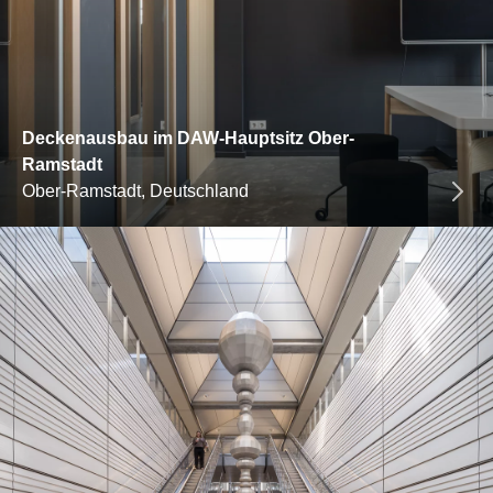
Deckenausbau im DAW-Hauptsitz Ober-
Ramstadt
Ober-Ramstadt, Deutschland