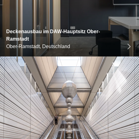
Deckenausbau im DAW-Hauptsitz Ober-
Ramstadt
Ober-Ramstadt, Deutschland