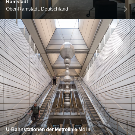
Ramstadt
Ober-Ramstadt, Deutschland
U-Bahnstationen der Metrolinie M4 in