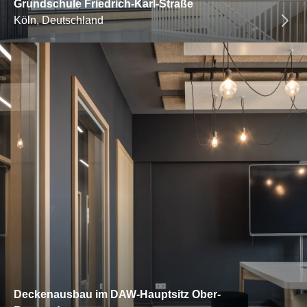
Grundschule Friedrich-Karl-Straße
Köln, Deutschland
Deckenausbau im DAW-Hauptsitz Ober-