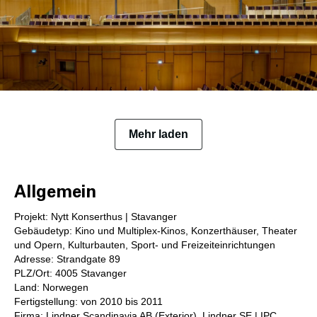
Mehr laden
Allgemein
Projekt: Nytt Konserthus | Stavanger
Gebäudetyp: Kino und Multiplex-Kinos, Konzerthäuser, Theater
und Opern, Kulturbauten, Sport- und Freizeiteinrichtungen
Adresse: Strandgate 89
PLZ/Ort: 4005 Stavanger
Land: Norwegen
Fertigstellung: von 2010 bis 2011
Firma: Lindner Scandinavia AB (Exterior), Lindner SE | IPC