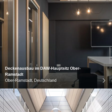
Deckenausbau im DAW-Hauptsitz Ober-
Ramstadt
Ober-Ramstadt, Deutschland