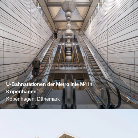
U-Bahnstationen der Metrolinie M4 in
Kopenhagen
Kopenhagen, Dänemark