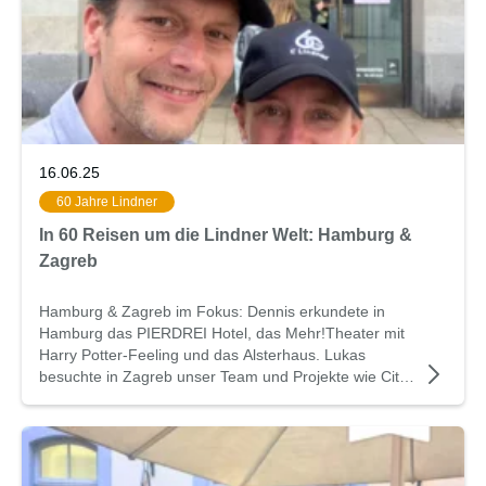
16.06.25
60 Jahre Lindner
In 60 Reisen um die Lindner Welt: Hamburg &
Zagreb
Hamburg & Zagreb im Fokus: Dennis erkundete in
Hamburg das PIERDREI Hotel, das Mehr!Theater mit
Harry Potter-Feeling und das Alsterhaus. Lukas
besuchte in Zagreb unser Team und Projekte wie City
Island mit Doppelböden sowie ein Wohnquartier in
Samobor.