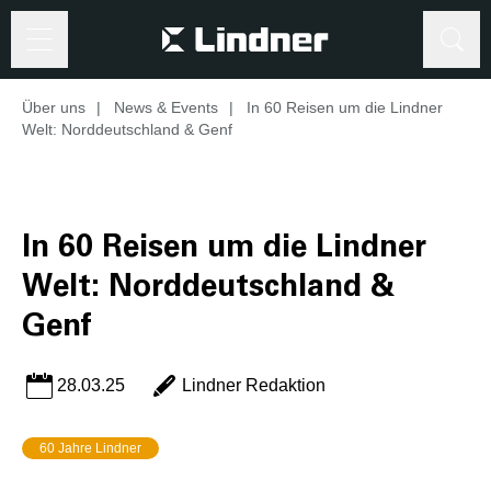
Suche
Über uns
|
News & Events
|
In 60 Reisen um die Lindner
Suche
Welt: Norddeutschland & Genf
In 60 Reisen um die Lindner
Welt: Norddeutschland &
Genf
28.03.25
Lindner Redaktion
60 Jahre Lindner