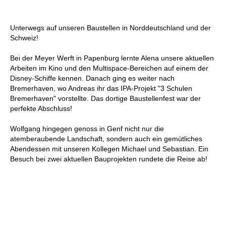
Unterwegs auf unseren Baustellen in Norddeutschland und der
Schweiz!
Bei der Meyer Werft in Papenburg lernte Alena unsere aktuellen
Arbeiten im Kino und den Multispace-Bereichen auf einem der
Disney-Schiffe kennen. Danach ging es weiter nach
Bremerhaven, wo Andreas ihr das IPA-Projekt "3 Schulen
Bremerhaven" vorstellte. Das dortige Baustellenfest war der
perfekte Abschluss!
Wolfgang hingegen genoss in Genf nicht nur die
atemberaubende Landschaft, sondern auch ein gemütliches
Abendessen mit unseren Kollegen Michael und Sebastian. Ein
Besuch bei zwei aktuellen Bauprojekten rundete die Reise ab!