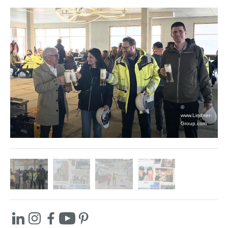
©
www.Lindner-
Group.com