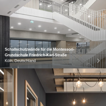
Schallschutzwände für die Montessori-
Grundschule Friedrich-Karl-Straße
Köln, Deutschland