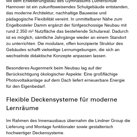
Mit dem Erweiterungsbau des Gymnasiums Lutherschule
Hannover ist ein zukunftsweisendes Schulgebäude entstanden,
das moderne Architektur, nachhaltige Bauweise und
pädagogische Flexibilität vereint. In unmittelbarer Nähe zum
Engelbosteler Damm ergänzt der fünfgeschossige Neubau mit
rund 2.350 m² Nutzfläche das bestehende Schulareal. Dadurch
ist es möglich, sämtliche Jahrgänge wieder an einem Standort
zu unterrichten. Die modulare, offen konzipierte Struktur des
Gebäudes schafft vielseitige Lernumgebungen, die sich an
wechselnde didaktische Konzepte anpassen lassen.
Besonderes Augenmerk beim Neubau lag auf der
Berücksichtigung ökologischer Aspekte: Eine großflächige
Photovoltaikanlage auf dem Dach liefert erneuerbare Energie
für den Eigenbedarf.
Flexible Deckensysteme für moderne
Lernräume
Im Rahmen des Innenausbaus übernahm die Lindner Group die
Lieferung und Montage funktionaler sowie gestalterisch
hochwertiger Deckensysteme.