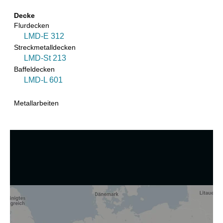
Decke
Flurdecken
LMD-E 312
Streckmetalldecken
LMD-St 213
Baffeldecken
LMD-L 601
Metallarbeiten
Wir nutzen Cookies und andere Technologien.