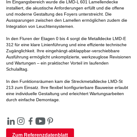
Im Eingangsbereich wurde die LMD-L 601 Lamellendecke
installiert, die akustische Anforderungen erfüllt und die offene
und moderne Gestaltung des Foyers unterstreicht. Die
Aussparungen zwischen den Lamellen ermöglichen zudem die
Integration von Leuchtensystemen.
In den Fluren der Etagen 0 bis 4 sorgt die Metalldecke LMD-E
312 für eine klare Linienführung und eine effiziente technische
Zugänglichkeit. Ihre eingehängt-abklappbar-verschiebbare
Ausführung ermöglicht unkomplizierte, werkzeuglose Revisionen
und Wartungen – ein praktischer Vorteil im laufenden
Schulalltag.
In den Funktionsräumen kam die Streckmetalldecke LMD-St
213 zum Einsatz. Ihre flexibel konfigurierbare Bauweise erlaubt
eine individuelle Gestaltung und erleichtert Wartungsarbeiten
durch einfache Demontage.
Zum Referenzdatenblatt