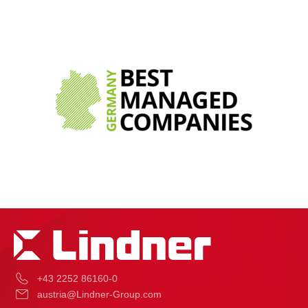
+43 2252 86160-0
austria@Lindner-Group.com