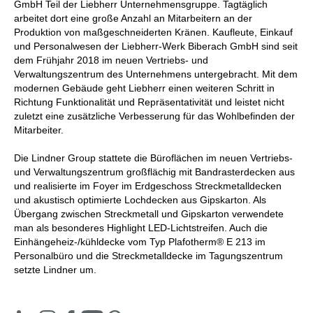
GmbH Teil der Liebherr Unternehmensgruppe. Tagtäglich
arbeitet dort eine große Anzahl an Mitarbeitern an der
Produktion von maßgeschneiderten Kränen. Kaufleute, Einkauf
und Personalwesen der Liebherr-Werk Biberach GmbH sind seit
dem Frühjahr 2018 im neuen Vertriebs- und
Verwaltungszentrum des Unternehmens untergebracht. Mit dem
modernen Gebäude geht Liebherr einen weiteren Schritt in
Richtung Funktionalität und Repräsentativität und leistet nicht
zuletzt eine zusätzliche Verbesserung für das Wohlbefinden der
Mitarbeiter.
Die Lindner Group stattete die Büroflächen im neuen Vertriebs-
und Verwaltungszentrum großflächig mit Bandrasterdecken aus
und realisierte im Foyer im Erdgeschoss Streckmetalldecken
und akustisch optimierte Lochdecken aus Gipskarton. Als
Übergang zwischen Streckmetall und Gipskarton verwendete
man als besonderes Highlight LED-Lichtstreifen. Auch die
Einhängeheiz-/kühldecke vom Typ Plafotherm® E 213 im
Personalbüro und die Streckmetalldecke im Tagungszentrum
setzte Lindner um.