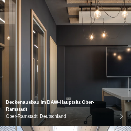
Deckenausbau im DAW-Hauptsitz Ober-
Ramstadt
Ober-Ramstadt, Deutschland