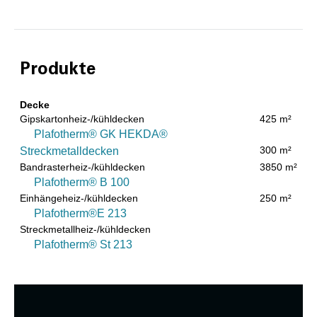
Produkte
Decke
Gipskartonheiz-/kühldecken
425 m²
Plafotherm® GK HEKDA®
300 m²
Streckmetalldecken
Bandrasterheiz-/kühldecken
3850 m²
Plafotherm® B 100
Einhängeheiz-/kühldecken
250 m²
Plafotherm®E 213
Streckmetallheiz-/kühldecken
Plafotherm® St 213