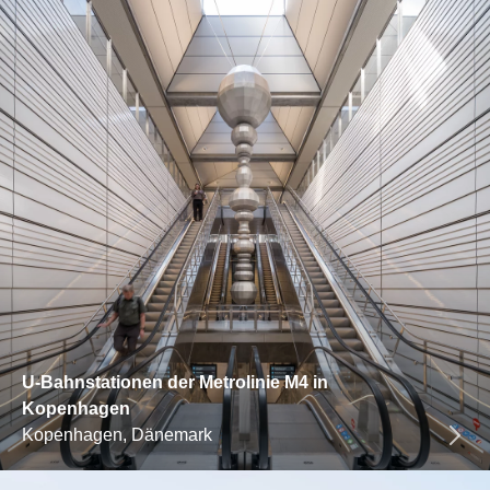
U-Bahnstationen der Metrolinie M4 in
Kopenhagen
Kopenhagen, Dänemark